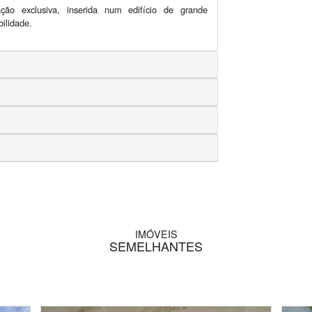
ão exclusiva, inserida num edifício de grande 
bilidade.
IMÓVEIS
SEMELHANTES