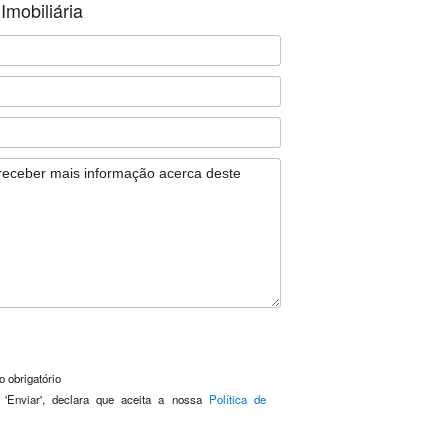
Imobiliária
 obrigatório
 'Enviar', declara que aceita a nossa
Política de