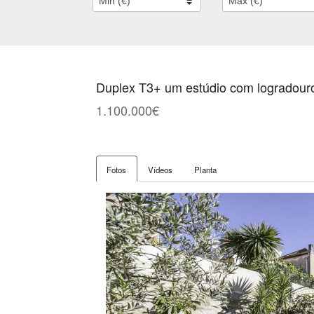
Duplex T3+ um estúdio com logradouro
1.100.000€
Fotos
Vídeos
Planta