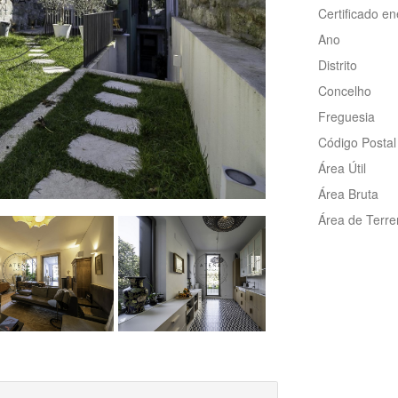
Certificado en
Ano
Distrito
Concelho
Freguesia
Código Postal
Área Útil
Área Bruta
Área de Terr