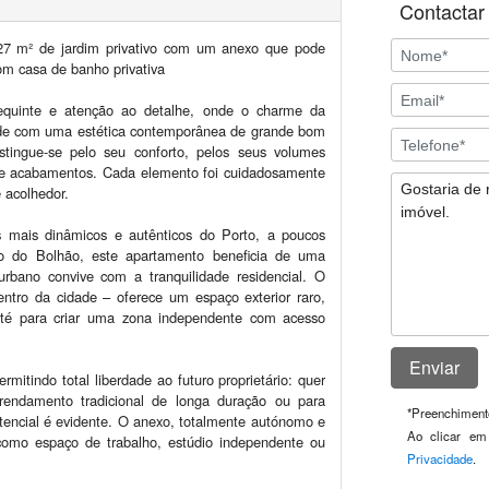
Contactar 
127 m² de jardim privativo com um anexo que pode 
om casa de banho privativa

requinte e atenção ao detalhe, onde o charme da 
unde com uma estética contemporânea de grande bom 
tingue-se pelo seu conforto, pelos seus volumes 
s e acabamentos. Cada elemento foi cuidadosamente 
acolhedor.

 mais dinâmicos e autênticos do Porto, a poucos 
 do Bolhão, este apartamento beneficia de uma 
urbano convive com a tranquilidade residencial. O 
entro da cidade – oferece um espaço exterior raro, 
até para criar uma zona independente com acesso 
itindo total liberdade ao futuro proprietário: quer 
rendamento tradicional de longa duração ou para 
*
Preenchimento
tencial é evidente. O anexo, totalmente autónomo e 
Ao clicar em
como espaço de trabalho, estúdio independente ou 
Privacidade
.