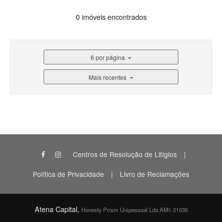
0 imóveis encontrados
6 por página
Mais recentes
|
Centros de Resolução de Litígios
|
Política de Privacidade
Livro de Reclamações
Atena Capital,
Honesty Prism Unipessoal Lda AMI: 21035