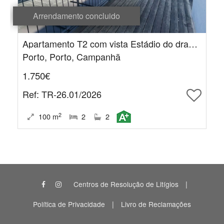
Arrendamento concluido
Apartamento T2 com vista Estádio do dragão e rio, arrendamento mobilado
Porto, Porto, Campanhã
1.750€
Ref
: TR-26.01/2026
2
100
m
2
2
|
Centros de Resolução de Litígios
|
Política de Privacidade
Livro de Reclamações