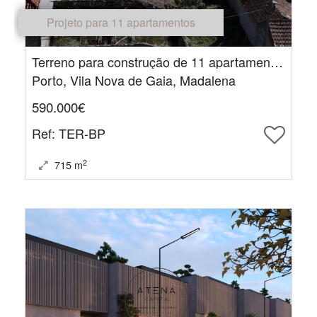
Projeto para 11 apartamentos
Terreno para construção de 11 apartamentos com PIP submetido
Porto, Vila Nova de Gaia, Madalena
590.000€
Ref
: TER-BP
2
715
m