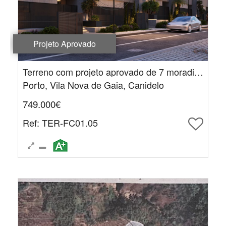
Projeto Aprovado
Terreno com projeto aprovado de 7 moradias de 3 pisos em banda
Porto, Vila Nova de Gaia, Canidelo
749.000€
Ref
: TER-FC01.05