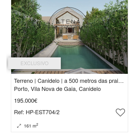
EXCLUSIVO
Terreno | Canidelo | a 500 metros das praias com projeto totalmente aprovado
Porto, Vila Nova de Gaia, Canidelo
195.000€
Ref
: HP-EST704/2
2
161
m